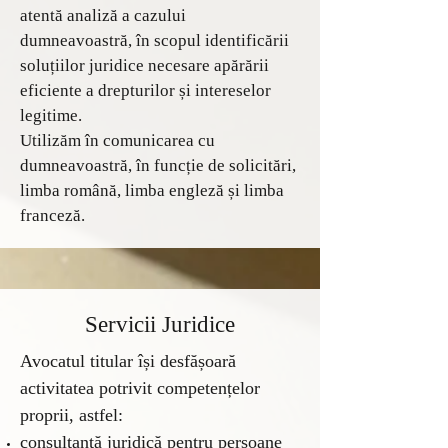
atentă analiză a cazului
dumneavoastră, în scopul identificării
soluțiilor juridice necesare apărării
eficiente a drepturilor și intereselor
legitime.
Utilizăm în comunicarea cu
dumneavoastră, în funcție de solicitări,
limba română, limba engleză și limba
franceză.
Servicii Juridice
Avocatul titular își desfășoară
activitatea potrivit competențelor
proprii, astfel:
consultanță juridică pentru persoane